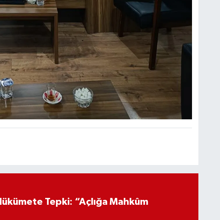
Hükümete Tepki: “Açlığa Mahkûm