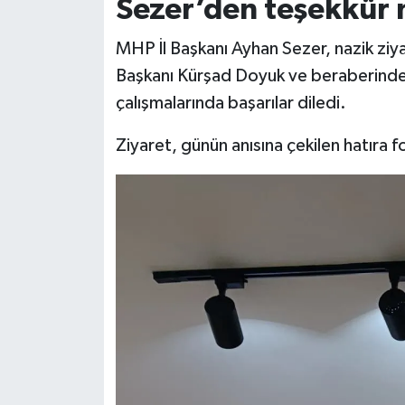
Sezer’den teşekkür 
MHP İl Başkanı Ayhan Sezer, nazik ziya
Başkanı Kürşad Doyuk ve beraberindek
çalışmalarında başarılar diledi.
Ziyaret, günün anısına çekilen hatıra 