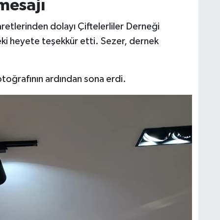
mesajı
retlerinden dolayı Çiftelerliler Derneği
i heyete teşekkür etti. Sezer, dernek
fotoğrafının ardından sona erdi.