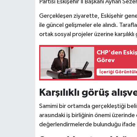
Partisi Eskişehir İl Başkanı Ayhan Seze
Gerçekleşen ziyarette, Eskişehir genel
ile güncel gelişmeler ele alındı. Taraflar
ortak sosyal projeler üzerine karşılıkl
CHP'den Eskiş
Görev
İçeriği Görüntül
Karşılıklı görüş alışve
Samimi bir ortamda gerçekleştiği belirt
arasındaki iş birliğinin önemi üzerinde 
değerlendirmelerde bulunduğu ifade e