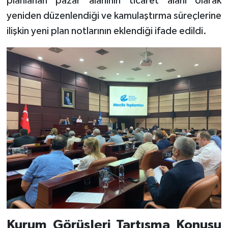
planlanan pazar alanının ticaret alanı olarak
yeniden düzenlendiği ve kamulaştırma süreçlerine
ilişkin yeni plan notlarının eklendiği ifade edildi.
Kurum Görüşleri Tartışma Konusu