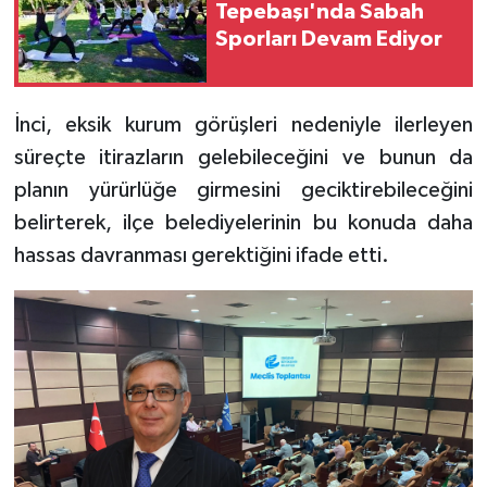
Tepebaşı'nda Sabah
Sporları Devam Ediyor
İnci, eksik kurum görüşleri nedeniyle ilerleyen
süreçte itirazların gelebileceğini ve bunun da
planın yürürlüğe girmesini geciktirebileceğini
belirterek, ilçe belediyelerinin bu konuda daha
hassas davranması gerektiğini ifade etti.