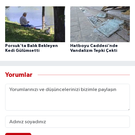
Porsuk'ta Balık Bekleyen
Hatboyu Caddesi'nde
Kedi Gülümsetti
Vandalizm Tepki Çekti
Yorumlar