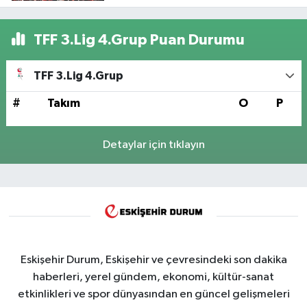
TFF 3.Lig 4.Grup Puan Durumu
TFF 3.Lig 4.Grup
#
Takım
O
P
Detaylar için tıklayın
Eskişehir Durum, Eskişehir ve çevresindeki son dakika
haberleri, yerel gündem, ekonomi, kültür-sanat
etkinlikleri ve spor dünyasından en güncel gelişmeleri