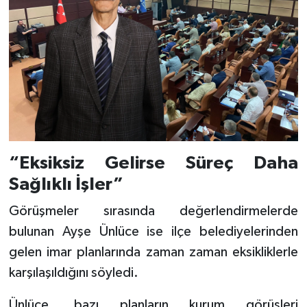
“Eksiksiz Gelirse Süreç Daha
Sağlıklı İşler”
Görüşmeler sırasında değerlendirmelerde
bulunan Ayşe Ünlüce ise ilçe belediyelerinden
gelen imar planlarında zaman zaman eksikliklerle
karşılaşıldığını söyledi.
Ünlüce, bazı planların kurum görüşleri