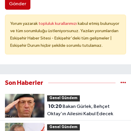
Gönder
Yorum yazarak
topluluk kurallarımızı
kabul etmiş bulunuyor
ve tüm sorumluluğu üstleniyorsunuz. Yazılan yorumlardan
Eskişehir Haber Sitesi - Eskişehir'deki tüm gelişmeler |
Eskişehir Durum hiçbir şekilde sorumlu tutulamaz.
Son Haberler
Genel Gündem
10:20
Bakan Gürlek, Behçet
Oktay'ın Ailesini Kabul Edecek
Genel Gündem