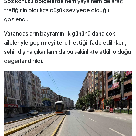
Söz konusu bölgelerde hem yaya hem de araç
trafiğinin oldukça düşük seviyede olduğu
gözlendi.
Vatandaşların bayramın ilk gününü daha çok
aileleriyle geçirmeyi tercih ettiği ifade edilirken,
şehir dışına çıkanların da bu sakinlikte etkili olduğu
değerlendirildi.