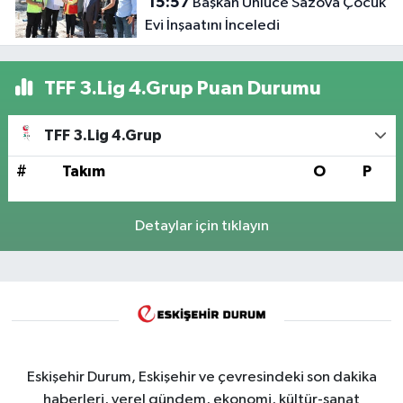
15:57
Başkan Ünlüce Sazova Çocuk
Evi İnşaatını İnceledi
TFF 3.Lig 4.Grup Puan Durumu
TFF 3.Lig 4.Grup
#
Takım
O
P
Detaylar için tıklayın
Eskişehir Durum, Eskişehir ve çevresindeki son dakika
haberleri, yerel gündem, ekonomi, kültür-sanat