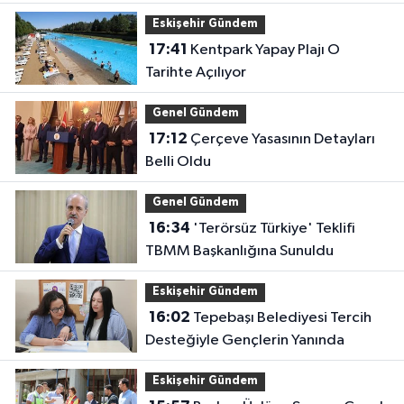
Eskişehir Gündem
17:41
Kentpark Yapay Plajı O
Tarihte Açılıyor
Genel Gündem
17:12
Çerçeve Yasasının Detayları
Belli Oldu
Genel Gündem
16:34
'Terörsüz Türkiye' Teklifi
TBMM Başkanlığına Sunuldu
Eskişehir Gündem
16:02
Tepebaşı Belediyesi Tercih
Desteğiyle Gençlerin Yanında
Eskişehir Gündem