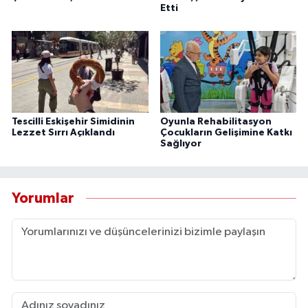
Etti
Tescilli Eskişehir Simidinin
Oyunla Rehabilitasyon
Lezzet Sırrı Açıklandı
Çocukların Gelişimine Katkı
Sağlıyor
Yorumlar