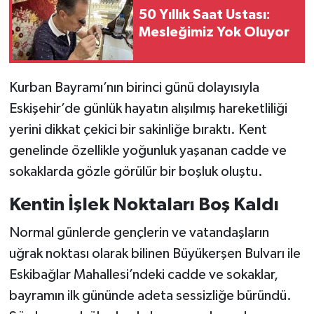
50 Yıllık Saat Ustası:
Mesleğimiz Yok Oluyor
Kurban Bayramı’nın birinci günü dolayısıyla
Eskişehir’de günlük hayatın alışılmış hareketliliği
yerini dikkat çekici bir sakinliğe bıraktı. Kent
genelinde özellikle yoğunluk yaşanan cadde ve
sokaklarda gözle görülür bir boşluk oluştu.
Kentin İşlek Noktaları Boş Kaldı
Normal günlerde gençlerin ve vatandaşların
uğrak noktası olarak bilinen Büyükerşen Bulvarı ile
Eskibağlar Mahallesi’ndeki cadde ve sokaklar,
bayramın ilk gününde adeta sessizliğe büründü.