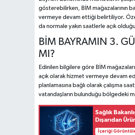
gösterebilirken, BİM mağazalarının ba
vermeye devam ettiği belirtiliyor. Özel
da normale yakın saatlerle açık olduğu 
BİM BAYRAMIN 3. G
MI?
Edinilen bilgilere göre BİM mağazalar
açık olarak hizmet vermeye devam ed
planlamasına bağlı olarak çalışma saatl
vatandaşların bulunduğu bölgedeki ma
Sağlık Bakanl
Dışarıdan Ürü
İçeriği Görüntül