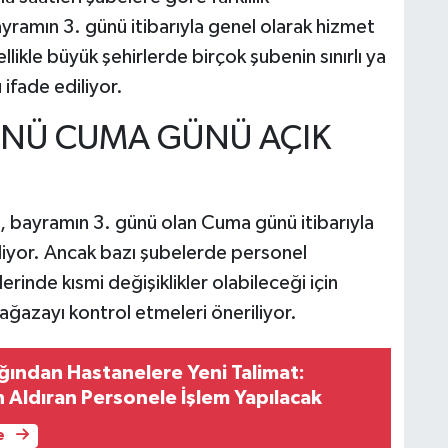
yramın 3. günü itibarıyla genel olarak hizmet
likle büyük şehirlerde birçok şubenin sınırlı ya
ifade ediliyor.
ÜNÜ CUMA GÜNÜ AÇIK
ı, bayramın 3. günü olan Cuma günü itibarıyla
iyor. Ancak bazı şubelerde personel
erinde kısmi değişiklikler olabileceği için
ğazayı kontrol etmeleri öneriliyor.
ığından Hastanelere Yeni Talimat:
n Aldıran Personele İşlem Yapılacak
e