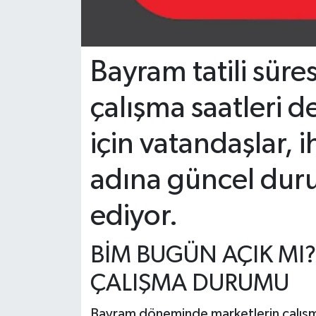
Bayram tatili süre
çalışma saatleri de
için vatandaşlar, i
adına güncel dur
ediyor.
BİM BUGÜN AÇIK MI
ÇALIŞMA DURUMU
Bayram döneminde marketlerin çalışma 