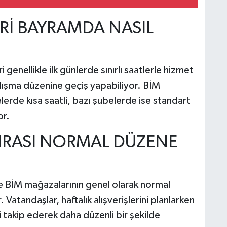
Rİ BAYRAMDA NASIL
enellikle ilk günlerde sınırlı saatlerle hizmet
alışma düzenine geçiş yapabiliyor. BİM
rde kısa saatli, bazı şubelerde ise standart
or.
NRASI NORMAL DÜZENE
te BİM mağazalarının genel olarak normal
Vatandaşlar, haftalık alışverişlerini planlarken
i takip ederek daha düzenli bir şekilde