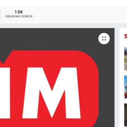
1 DK
OKUNMA SÜRESI