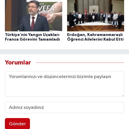
Türkiye’nin Yangın Uçakları
Erdoğan, Kahramanmaraşlı
Fransa Görevini Tamamladı
Öğrenci Ailelerini Kabul Etti
Yorumlar
Gönder