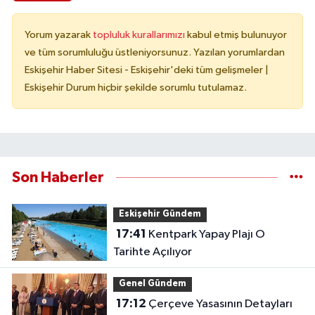
Yorum yazarak
topluluk kurallarımızı
kabul etmiş bulunuyor
ve tüm sorumluluğu üstleniyorsunuz. Yazılan yorumlardan
Eskişehir Haber Sitesi - Eskişehir'deki tüm gelişmeler |
Eskişehir Durum hiçbir şekilde sorumlu tutulamaz.
Son Haberler
Eskişehir Gündem
17:41
Kentpark Yapay Plajı O
Tarihte Açılıyor
Genel Gündem
17:12
Çerçeve Yasasının Detayları