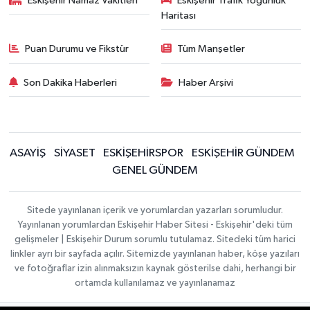
Eskişehir Namaz Vakitleri
Eskişehir Trafik Yoğunluk
Haritası
Puan Durumu ve Fikstür
Tüm Manşetler
Son Dakika Haberleri
Haber Arşivi
ASAYİŞ
SİYASET
ESKİŞEHİRSPOR
ESKİŞEHİR GÜNDEM
GENEL GÜNDEM
Sitede yayınlanan içerik ve yorumlardan yazarları sorumludur.
Yayınlanan yorumlardan Eskişehir Haber Sitesi - Eskişehir'deki tüm
gelişmeler | Eskişehir Durum sorumlu tutulamaz. Sitedeki tüm harici
linkler ayrı bir sayfada açılır. Sitemizde yayınlanan haber, köşe yazıları
ve fotoğraflar izin alınmaksızın kaynak gösterilse dahi, herhangi bir
ortamda kullanılamaz ve yayınlanamaz