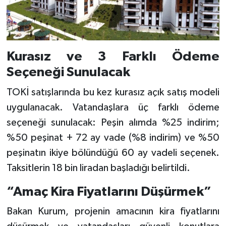
Kurasız ve 3 Farklı Ödeme
Seçeneği Sunulacak
TOKİ satışlarında bu kez kurasız açık satış modeli
uygulanacak. Vatandaşlara üç farklı ödeme
seçeneği sunulacak: Peşin alımda %25 indirim;
%50 peşinat + 72 ay vade (%8 indirim) ve %50
peşinatın ikiye bölündüğü 60 ay vadeli seçenek.
Taksitlerin 18 bin liradan başladığı belirtildi.
“Amaç Kira Fiyatlarını Düşürmek”
Bakan Kurum, projenin amacının kira fiyatlarını