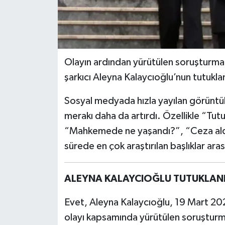
Olayın ardından yürütülen soruşturma
şarkıcı Aleyna Kalaycıoğlu’nun tutukl
Sosyal medyada hızla yayılan görüntüler 
merakı daha da artırdı. Özellikle “Tu
“Mahkemede ne yaşandı?”, “Ceza aldı m
sürede en çok araştırılan başlıklar aras
ALEYNA KALAYCIOĞLU TUTUKLAND
Evet, Aleyna Kalaycıoğlu, 19 Mart 20
olayı kapsamında yürütülen soruşturm