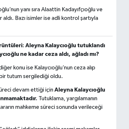
ğlu’nun yanı sıra Alaattin Kadayıfçıoğlu ve
 aldı. Bazı isimler ise adli kontrol şartıyla
üntüleri: Aleyna Kalaycıoğlu tutuklandı
cıoğlu ne kadar ceza aldı, ağladı mı?
iğer konu ise Kalaycıoğlu’nun ceza alıp
ir tutum sergilediği oldu.
eci devam ettiği için
Aleyna Kalaycıoğlu
lunmamaktadır.
Tutuklama, yargılamanın
 kararın mahkeme süreci sonunda verileceği