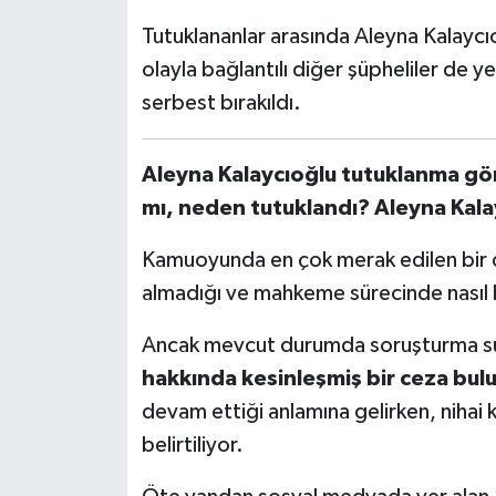
Tutuklananlar arasında Aleyna Kalaycıo
olayla bağlantılı diğer şüpheliler de yer
serbest bırakıldı.
Aleyna Kalaycıoğlu tutuklanma gör
mı, neden tutuklandı? Aleyna Kalay
Kamuoyunda en çok merak edilen bir d
almadığı ve mahkeme sürecinde nasıl b
Ancak mevcut durumda soruşturma sür
hakkında kesinleşmiş bir ceza bu
devam ettiği anlamına gelirken, nihai
belirtiliyor.