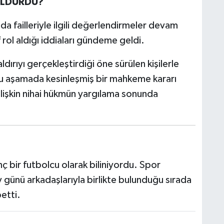
ÖLDÜRDÜ?
da failleriyle ilgili değerlendirmeler devam
 rol aldığı iddiaları gündeme geldi.
ırıyı gerçekleştirdiği öne sürülen kişilerle
 bu aşamada kesinleşmiş bir mahkeme kararı
 ilişkin nihai hükmün yargılama sonunda
 bir futbolcu olarak biliniyordu. Spor
y günü arkadaşlarıyla birlikte bulunduğu sırada
betti.