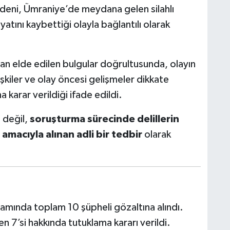
deni, Ümraniye’de meydana gelen silahlı
yatını kaybettiği olayla bağlantılı olarak
dan elde edilen bulgular doğrultusunda, olayın
lişkiler ve olay öncesi gelişmeler dikkate
 karar verildiği ifade edildi.
 değil,
soruşturma sürecinde delillerin
amacıyla alınan adli bir tedbir
olarak
samında toplam 10 şüpheli gözaltına alındı.
n 7’si hakkında tutuklama kararı verildi.