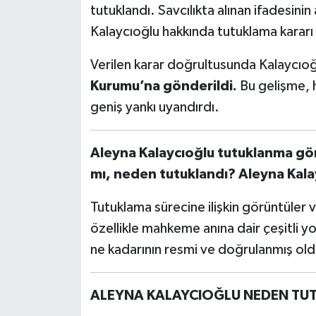
tutuklandı. Savcılıkta alınan ifadesini
Kalaycıoğlu hakkında tutuklama kararı 
Verilen karar doğrultusunda Kalaycıo
Kurumu’na gönderildi.
Bu gelişme,
geniş yankı uyandırdı.
Aleyna Kalaycıoğlu tutuklanma gör
mı, neden tutuklandı? Aleyna Kalay
Tutuklama sürecine ilişkin görüntüler v
özellikle mahkeme anına dair çeşitli 
ne kadarının resmi ve doğrulanmış old
ALEYNA KALAYCIOĞLU NEDEN TU