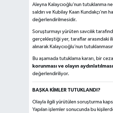
Aleyna Kalaycıoğlu’nun tutuklanma ne
saldırı ve Kubilay Kaan Kundakçı’nın ha
değerlendirilmesidir.
Soruşturmayı yürüten savcılık tarafın
gerçekleştiği yer, taraflar arasındaki i
alınarak Kalaycıoğlu’nun tutuklanmasına
Bu aşamada tutuklama kararı, bir ceza
korunması ve olayın aydınlatılması 
değerlendiriliyor.
BAŞKA KİMLER TUTUKLANDI?
Olayla ilgili yürütülen soruşturma kap
Yapılan işlemler sonucunda bu kişilerde