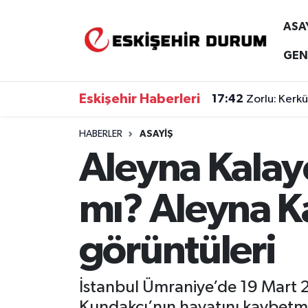
ASA
Eskişehir Nöbetçi Eczaneler
GEN
Eskişehir Hava Durumu
Eskişehir Haberleri
17:42
Zorlu: Kerkük
Eskişehir Namaz Vakitleri
HABERLER
ASAYIŞ
Aleyna Kalayc
Eskişehir Trafik Yoğunluk Haritası
Süper Lig Puan Durumu ve Fikstür
mı? Aleyna K
Tüm Manşetler
görüntüleri
Son Dakika Haberleri
İstanbul Ümraniye’de 19 Mart 
Haber Arşivi
Kundakçı’nın hayatını kaybetmes