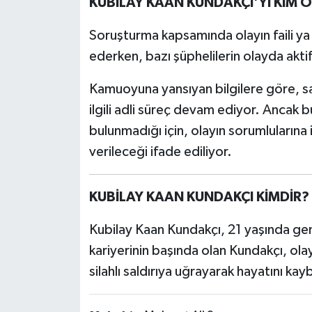
KUBİLAY KAAN KUNDAKÇI'YI KİM 
Soruşturma kapsamında olayın faili ya 
ederken, bazı şüphelilerin olayda aktif
Kamuoyuna yansıyan bilgilere göre, sald
ilgili adli süreç devam ediyor. Ancak
bulunmadığı için, olayın sorumlularına
verileceği ifade ediliyor.
KUBİLAY KAAN KUNDAKÇI KİMDİR?
Kubilay Kaan Kundakçı, 21 yaşında genç
kariyerinin başında olan Kundakçı, ola
silahlı saldırıya uğrayarak hayatını kay