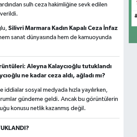
n ardından sulh ceza hakimliğine sevk edilen
verildi.
ğlu,
Silivri Marmara Kadın Kapalı Ceza İnfaz
 hem sanat dünyasında hem de kamuoyunda
üntüleri: Aleyna Kalaycıoğlu tutuklandı
cıoğlu ne kadar ceza aldı, ağladı mı?
e iddialar sosyal medyada hızla yayılırken,
yorumlar gündeme geldi. Ancak bu görüntülerin
uğu konusu netlik kazanmış değil.
TUKLANDI?