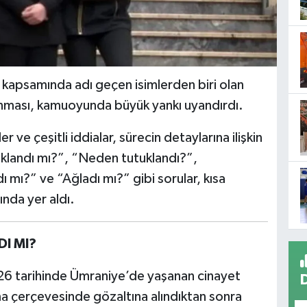
 kapsamında adı geçen isimlerden biri olan
anması, kamuoyunda büyük yankı uyandırdı.
ve çeşitli iddialar, sürecin detaylarına ilişkin
tuklandı mı?”, “Neden tutuklandı?”,
ı?” ve “Ağladı mı?” gibi sorular, kısa
ında yer aldı.
I MI?
26 tarihinde Ümraniye’de yaşanan cinayet
a çerçevesinde gözaltına alındıktan sonra