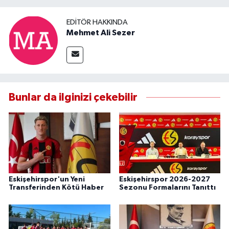
EDITÖR HAKKINDA
Mehmet Ali Sezer
Bunlar da ilginizi çekebilir
Eskişehirspor'un Yeni
Eskişehirspor 2026-2027
Transferinden Kötü Haber
Sezonu Formalarını Tanıttı