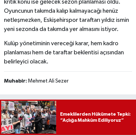
kritik konu ise gelecek sezon planlaması oldu.
Oyuncunun takımda kalıp kalmayacağı henüz
netleşmezken, Eskişehirspor taraftarı yıldız ismin
yeni sezonda da takımda yer almasını istiyor.
Kulüp yönetiminin vereceği karar, hem kadro
planlaması hem de taraftar beklentisi açısından
belirleyici olacak.
Muhabir:
Mehmet Ali Sezer
Emeklilerden Hükümete Tepki:
“Açlığa Mahkûm Ediliyoruz”