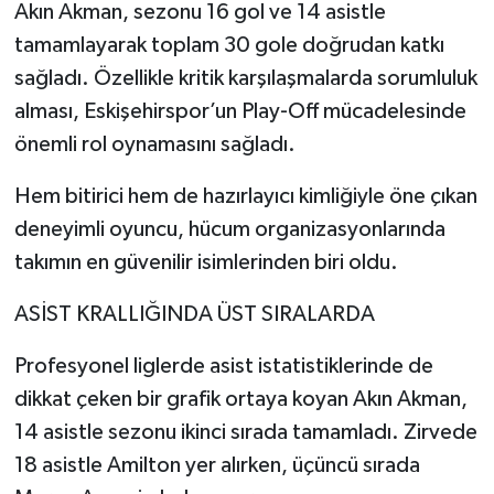
Akın Akman, sezonu 16 gol ve 14 asistle
tamamlayarak toplam 30 gole doğrudan katkı
sağladı. Özellikle kritik karşılaşmalarda sorumluluk
alması, Eskişehirspor’un Play-Off mücadelesinde
önemli rol oynamasını sağladı.
Hem bitirici hem de hazırlayıcı kimliğiyle öne çıkan
deneyimli oyuncu, hücum organizasyonlarında
takımın en güvenilir isimlerinden biri oldu.
ASİST KRALLIĞINDA ÜST SIRALARDA
Profesyonel liglerde asist istatistiklerinde de
dikkat çeken bir grafik ortaya koyan Akın Akman,
14 asistle sezonu ikinci sırada tamamladı. Zirvede
18 asistle Amilton yer alırken, üçüncü sırada