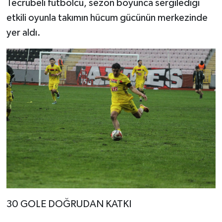
Tecrübeli futbolcu, sezon boyunca sergilediği
etkili oyunla takımın hücum gücünün merkezinde
yer aldı.
30 GOLE DOĞRUDAN KATKI