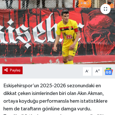
Paylaş
-
+
A
A
Eskişehirspor’un 2025-2026 sezonundaki en
dikkat çeken isimlerinden biri olan Akın Akman,
ortaya koyduğu performansla hem istatistiklere
hem de taraftarın gönlüne damga vurdu.