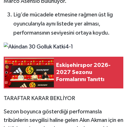
Marco Asensio bulunuyor.
Lig’de mücadele etmesine rağmen üst lig
oyuncularıyla aynı listede yer alması,
performansının seviyesini ortaya koydu.
Eskişehirspor 2026-
2027 Sezonu
Formalarını Tanıttı
TARAFTAR KARAR BEKLİYOR
Sezon boyunca gösterdiği performansla
tribünlerin sevgilisi haline gelen Akın Akman için en