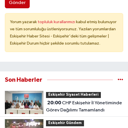
Gönder
Yorum yazarak
topluluk kurallarımızı
kabul etmiş bulunuyor
ve tüm sorumluluğu üstleniyorsunuz. Yazılan yorumlardan
Eskişehir Haber Sitesi - Eskişehir'deki tüm gelişmeler |
Eskişehir Durum hiçbir şekilde sorumlu tutulamaz.
Son Haberler
Eskişehir Siyaset Haberleri
20:00
CHP Eskişehir İl Yönetiminde
Görev Dağılımı Tamamlandı
Eskişehir Gündem