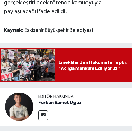
gerçekleştirilecek törende kamuoyuyla
paylaşılacağı ifade edildi.
Kaynak:
Eskişehir Büyükşehir Belediyesi
Emeklilerden Hükümete Tepki:
“Açlığa Mahkûm Ediliyoruz”
EDITÖR HAKKINDA
Furkan Samet Uğuz