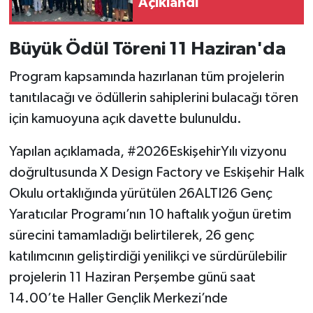
Açıklandı
Büyük Ödül Töreni 11 Haziran'da
Program kapsamında hazırlanan tüm projelerin
tanıtılacağı ve ödüllerin sahiplerini bulacağı tören
için kamuoyuna açık davette bulunuldu.
Yapılan açıklamada, #2026EskişehirYılı vizyonu
doğrultusunda X Design Factory ve Eskişehir Halk
Okulu ortaklığında yürütülen 26ALTI26 Genç
Yaratıcılar Programı’nın 10 haftalık yoğun üretim
sürecini tamamladığı belirtilerek, 26 genç
katılımcının geliştirdiği yenilikçi ve sürdürülebilir
projelerin 11 Haziran Perşembe günü saat
14.00’te Haller Gençlik Merkezi’nde