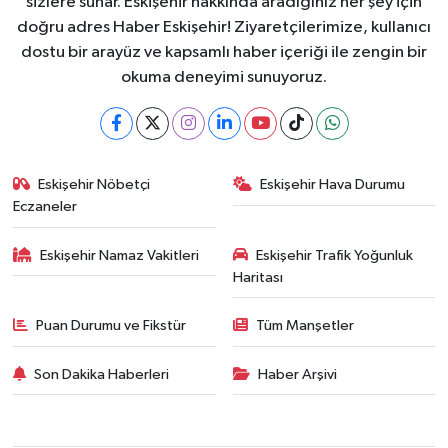
sizlere sunar. Eskişehir hakkında aradığınız her şey için
doğru adres Haber Eskişehir! Ziyaretçilerimize, kullanıcı
dostu bir arayüz ve kapsamlı haber içeriği ile zengin bir
okuma deneyimi sunuyoruz.
Eskişehir Nöbetçi
Eskişehir Hava Durumu
Eczaneler
Eskişehir Namaz Vakitleri
Eskişehir Trafik Yoğunluk
Haritası
Puan Durumu ve Fikstür
Tüm Manşetler
Son Dakika Haberleri
Haber Arşivi