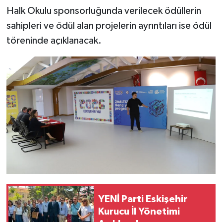
Halk Okulu sponsorluğunda verilecek ödüllerin
sahipleri ve ödül alan projelerin ayrıntıları ise ödül
töreninde açıklanacak.
YENİ Parti Eskişehir
Kurucu İl Yönetimi